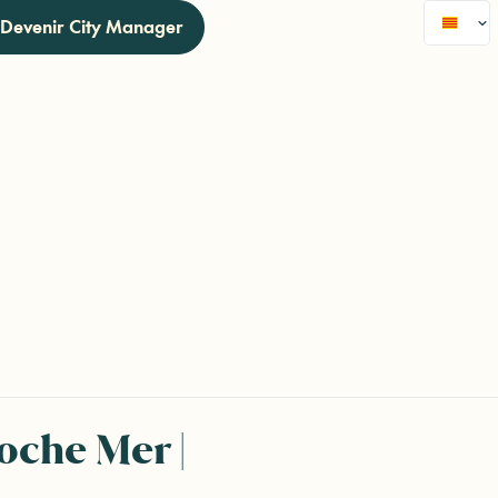
Devenir City Manager
che Mer |