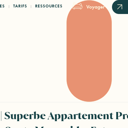
ES
TARIFS
RESSOURCES
Voyager
| Superbe Appartement Pro