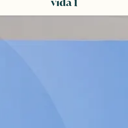
vida 1