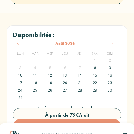
Disponibilités :
<
>
Août
2026
LUN
MAR
MER
JEU
VEN
SAM
DIM
1
2
3
4
5
6
7
8
9
10
11
12
13
14
15
16
17
18
19
20
21
22
23
24
25
26
27
28
29
30
31
Tarif minimum selon période :
À partir de 79€/nuit
Réserver ce logement