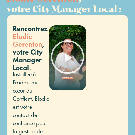
votre City Manager Local
:
Rencontrez
Elodie
Gerenton
,
votre City
Manager
Local.
Installée à
Prades, au
cœur du
Conflent, Elodie
est votre
contact de
confiance pour
la gestion de