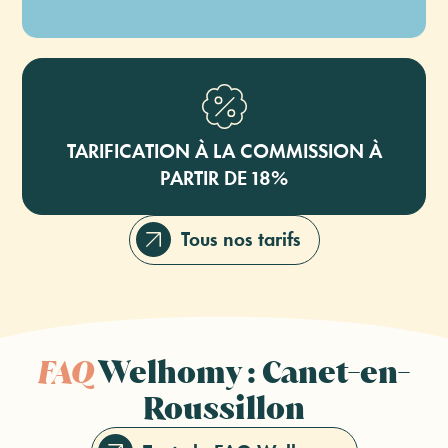
TARIFICATION À LA COMMISSION À
PARTIR DE 18%
Tous nos tarifs
FAQ
Welhomy : Canet-en-
Roussillon