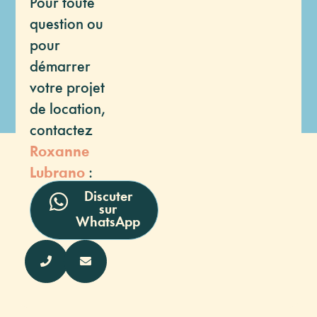
Pour toute
question ou
pour
démarrer
votre projet
de location,
contactez
Roxanne
Lubrano
:
Discuter
sur
WhatsApp