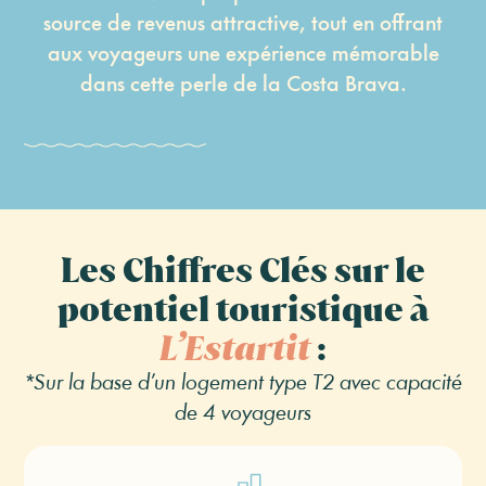
source de revenus attractive, tout en offrant
aux voyageurs une expérience mémorable
dans cette perle de la Costa Brava.
Les Chiffres Clés sur le
potentiel touristique à
L’Estartit
:
*Sur la base d’un logement type T2 avec capacité
de 4 voyageurs