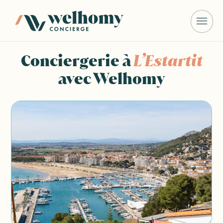
Conciergerie à
L’Estartit
avec Welhomy