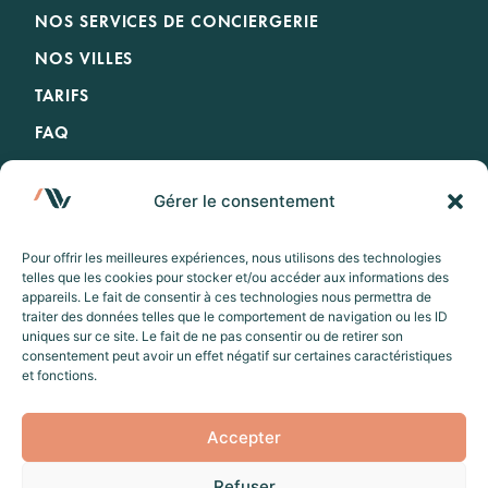
NOS SERVICES DE CONCIERGERIE
NOS VILLES
TARIFS
FAQ
CONTACT & ASSISTANCE
Gérer le consentement
BLOG
Pour offrir les meilleures expériences, nous utilisons des technologies
telles que les cookies pour stocker et/ou accéder aux informations des
appareils. Le fait de consentir à ces technologies nous permettra de
traiter des données telles que le comportement de navigation ou les ID
uniques sur ce site. Le fait de ne pas consentir ou de retirer son
Voyager
consentement peut avoir un effet négatif sur certaines caractéristiques
et fonctions.
Proposer votre bien à la location
Accepter
Devenir City Manager
Refuser