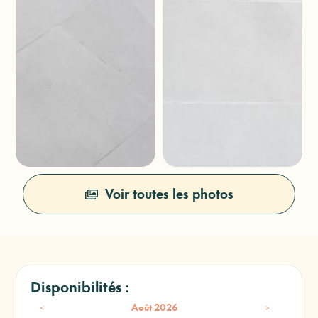
Voir toutes les photos
Disponibilités :
<
>
Août
2026