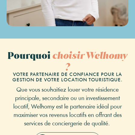
Pourquoi
choisir Welhomy
?
VOTRE PARTENAIRE DE CONFIANCE POUR LA
GESTION DE VOTRE LOCATION TOURISTIQUE.​
Que vous souhaitiez louer votre résidence
principale, secondaire ou un investissement
locatif, Welhomy est le partenaire idéal pour
maximiser vos revenus locatifs en offrant des
services de conciergerie de qualité.
Création
Encaissement
et