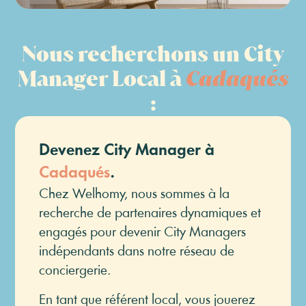
Nous recherchons un City
Manager Local à
Cadaqués
:
Devenez City Manager à
Cadaqués
.
Chez Welhomy, nous sommes à la
recherche de partenaires dynamiques et
engagés pour devenir City Managers
indépendants dans notre réseau de
conciergerie.
En tant que référent local, vous jouerez