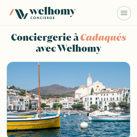
Conciergerie à
Cadaqués
avec Welhomy