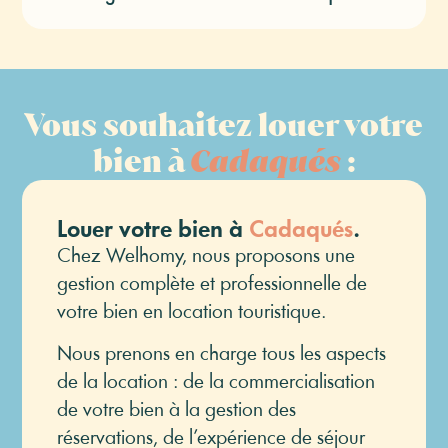
Vous souhaitez louer votre
bien à
Cadaqués
:
Louer votre bien à
Cadaqués
.
Chez Welhomy, nous proposons une
gestion complète et professionnelle de
votre bien en location touristique.
Nous prenons en charge tous les aspects
de la location : de la commercialisation
de votre bien à la gestion des
réservations, de l’expérience de séjour